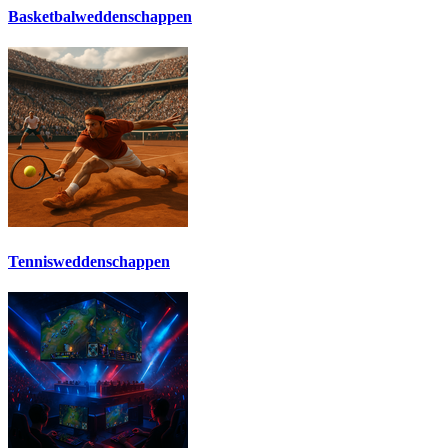
Basketbalweddenschappen
Tennisweddenschappen