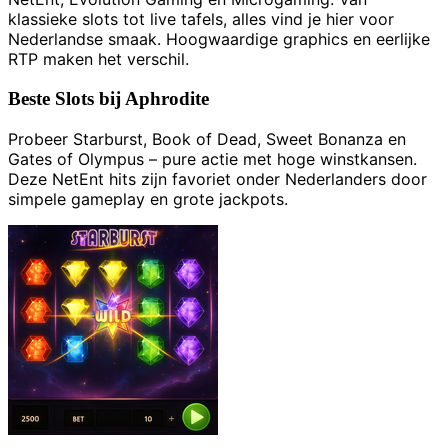
klassieke slots tot live tafels, alles vind je hier voor
Nederlandse smaak. Hoogwaardige graphics en eerlijke
RTP maken het verschil.
Beste Slots bij Aphrodite
Probeer Starburst, Book of Dead, Sweet Bonanza en
Gates of Olympus – pure actie met hoge winstkansen.
Deze NetEnt hits zijn favoriet onder Nederlanders door
simpele gameplay en grote jackpots.