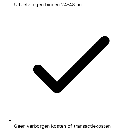
Uitbetalingen binnen 24-48 uur
Geen verborgen kosten of transactiekosten