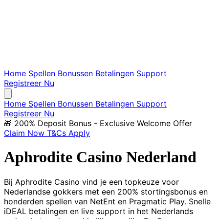
Home
Spellen
Bonussen
Betalingen
Support
Registreer Nu
Home
Spellen
Bonussen
Betalingen
Support
Registreer Nu
🎁 200% Deposit Bonus - Exclusive Welcome Offer
Claim Now
T&Cs Apply
Aphrodite Casino Nederland
Bij Aphrodite Casino vind je een topkeuze voor
Nederlandse gokkers met een 200% stortingsbonus en
honderden spellen van NetEnt en Pragmatic Play. Snelle
iDEAL betalingen en live support in het Nederlands