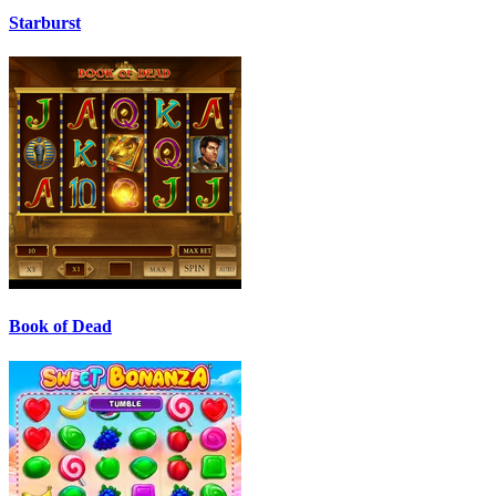
Starburst
Book of Dead