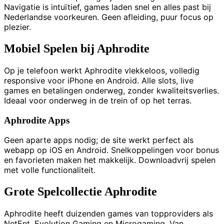
Navigatie is intuïtief, games laden snel en alles past bij
Nederlandse voorkeuren. Geen afleiding, puur focus op
plezier.
Mobiel Spelen bij Aphrodite
Op je telefoon werkt Aphrodite vlekkeloos, volledig
responsive voor iPhone en Android. Alle slots, live
games en betalingen onderweg, zonder kwaliteitsverlies.
Ideaal voor onderweg in de trein of op het terras.
Aphrodite Apps
Geen aparte apps nodig; de site werkt perfect als
webapp op iOS en Android. Snelkoppelingen voor bonus
en favorieten maken het makkelijk. Downloadvrij spelen
met volle functionaliteit.
Grote Spelcollectie Aphrodite
Aphrodite heeft duizenden games van topproviders als
NetEnt, Evolution Gaming en Microgaming. Van