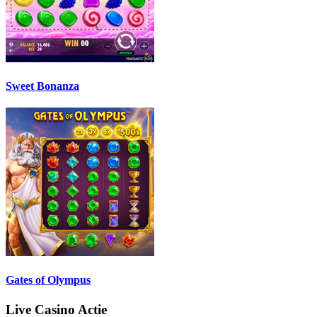
Sweet Bonanza
Gates of Olympus
Live Casino Actie