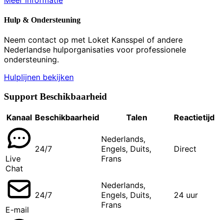
Meer informatie
Hulp & Ondersteuning
Neem contact op met Loket Kansspel of andere
Nederlandse hulporganisaties voor professionele
ondersteuning.
Hulplijnen bekijken
Support Beschikbaarheid
Kanaal
Beschikbaarheid
Talen
Reactietijd
Nederlands,
24/7
Engels, Duits,
Direct
Live
Frans
Chat
Nederlands,
24/7
Engels, Duits,
24 uur
Frans
E-mail