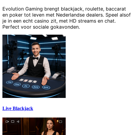
Evolution Gaming brengt blackjack, roulette, baccarat
en poker tot leven met Nederlandse dealers. Speel alsof
je in een echt casino zit, met HD streams en chat.
Perfect voor sociale gokavonden.
Live Blackjack