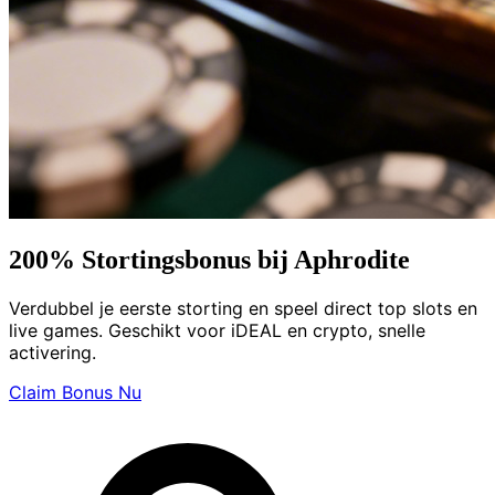
200% Stortingsbonus bij Aphrodite
Verdubbel je eerste storting en speel direct top slots en
live games. Geschikt voor iDEAL en crypto, snelle
activering.
Claim Bonus Nu